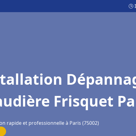
🕒 
stallation Dépanna
udière Frisquet Pa
on rapide et professionnelle à Paris (75002)