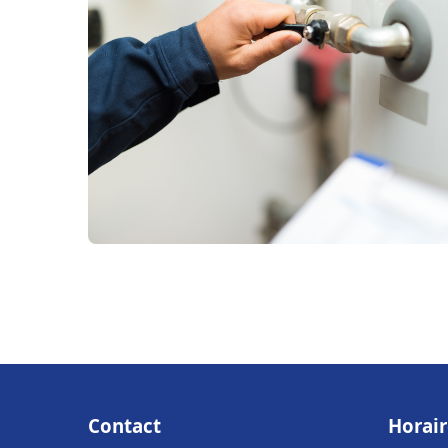
Contact
Horair