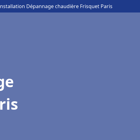
Installation Dépannage chaudière Frisquet Paris
ge
ris