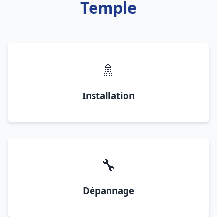
Temple
🚿
Installation
🔧
Dépannage