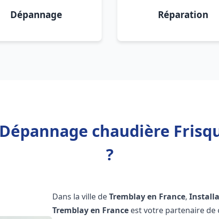
Dépannage
Réparation
n Dépannage chaudière Frisq
?
Dans la ville de
Tremblay en France
,
Install
Tremblay en France
est votre partenaire de