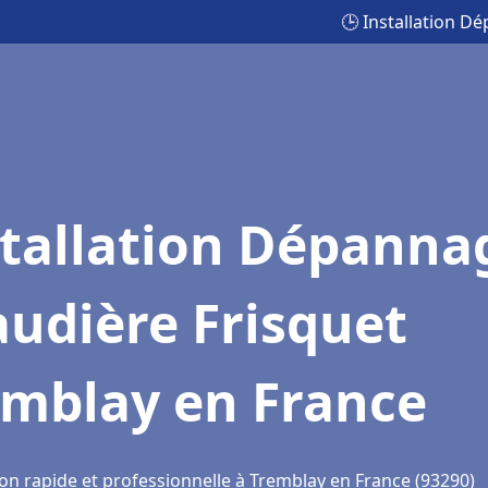
🕒 Installation D
stallation Dépanna
udière Frisquet
emblay en France
ion rapide et professionnelle à Tremblay en France (93290)