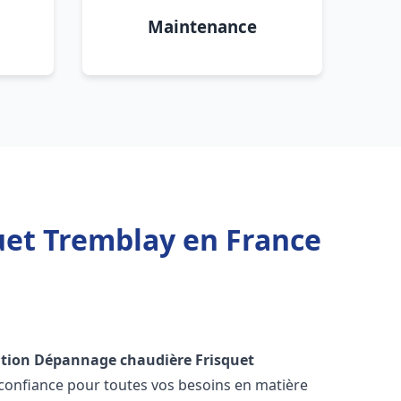
Maintenance
uet Tremblay en France
ation Dépannage chaudière Frisquet
 confiance pour toutes vos besoins en matière