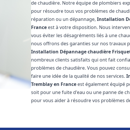
de chaudière. Notre équipe de plombiers expé
pour résoudre tous vos problèmes de chaudiè
réparation ou un dépannage,
Installation 
France
est à votre disposition. Nous interve
vous éviter les désagréments liés à une chaud
nous offrons des garanties sur nos travaux p
Installation Dépannage chaudière Frisque
nombreux clients satisfaits qui ont fait conf
problèmes de chaudière. Vous pouvez consult
faire une idée de la qualité de nos services.
I
Tremblay en France
est également équipé po
soit pour une fuite d'eau ou une panne de c
pour vous aider à résoudre vos problèmes d