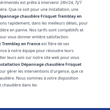
rimentés est prête à intervenir 24h/24, 7j/7
re. Que ce soit pour une installation, une
Dépannage chaudière Frisquet
Tremblay en
nons rapidement, dans les meilleurs délais, pour
ière en panne. Nos tarifs sont compétitifs et
our vous donner entière satisfaction.
t
Tremblay en France
est fière de ses
iance à notre équipe pour résoudre leurs
er leurs avis sur notre site web pour vous
nstallation Dépannage chaudière Frisquet
ur gérer les interventions d'urgence, que ce
haudière. Nous sommes à votre disposition
e chaudière dans les