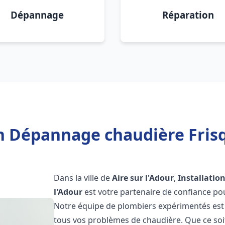
Dépannage
Réparation
n Dépannage chaudière Frisq
Dans la ville de
Aire sur l'Adour
,
Installatio
l'Adour
est votre partenaire de confiance po
Notre équipe de plombiers expérimentés est 
tous vos problèmes de chaudière. Que ce soit