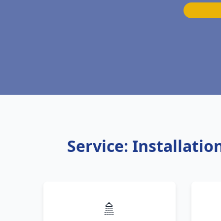
Service: Installati
🚿