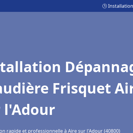
🕒 Installati
stallation Dépanna
udière Frisquet Ai
 l'Adour
on rapide et professionnelle à Aire sur l'Adour (40800)