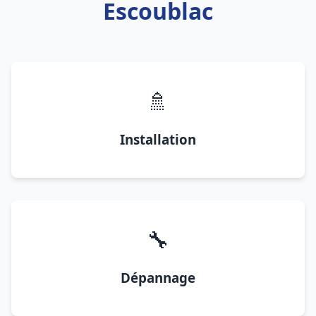
Escoublac
🚿
Installation
🔧
Dépannage