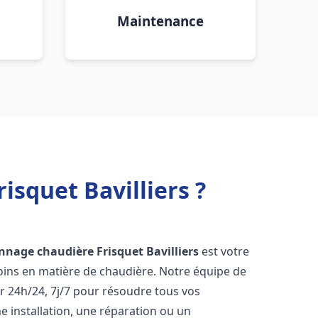
Maintenance
isquet Bavilliers ?
annage chaudière Frisquet
Bavilliers
est votre
oins en matière de chaudière. Notre équipe de
r 24h/24, 7j/7 pour résoudre tous vos
 installation, une réparation ou un