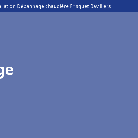
allation Dépannage chaudière Frisquet Bavilliers
ge