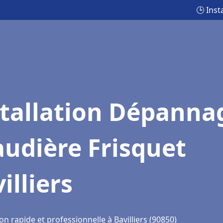
🕒 Inst
stallation Dépanna
udière Frisquet
illiers
on rapide et professionnelle à Bavilliers (90850)