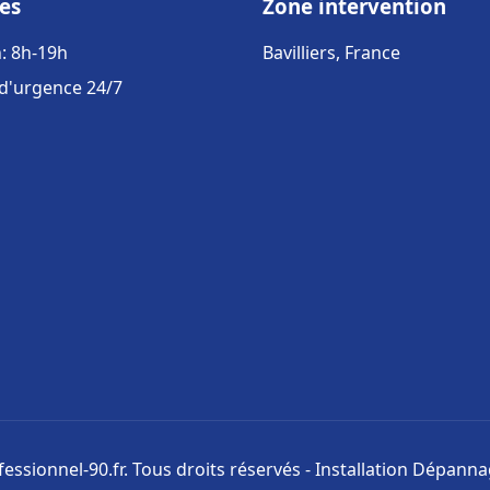
es
Zone intervention
: 8h-19h
Bavilliers, France
 d'urgence 24/7
ssionnel-90.fr. Tous droits réservés - Installation Dépann