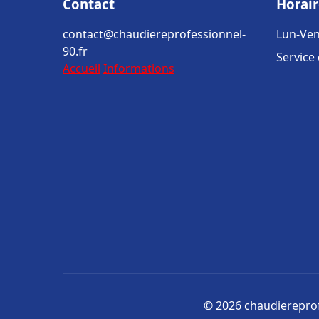
Contact
Horair
contact@chaudiereprofessionnel-
Lun-Ven
90.fr
Service
Accueil
Informations
© 2026 chaudiereprofe