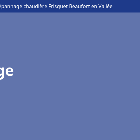
Dépannage chaudière Frisquet Beaufort en Vallée
ge