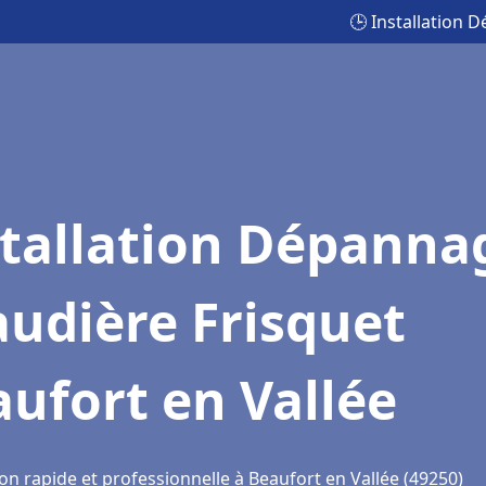
🕒 Installation 
stallation Dépanna
udière Frisquet
ufort en Vallée
on rapide et professionnelle à Beaufort en Vallée (49250)