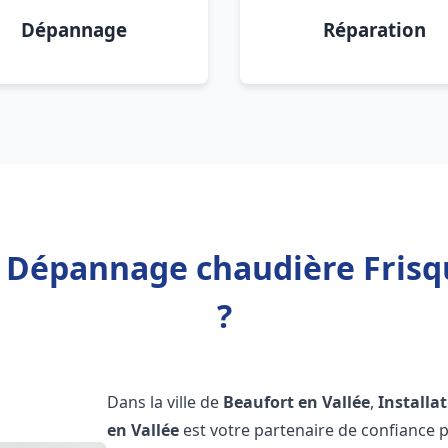
Dépannage
Réparation
n Dépannage chaudière Frisq
?
Dans la ville de
Beaufort en Vallée
,
Installa
en Vallée
est votre partenaire de confiance 