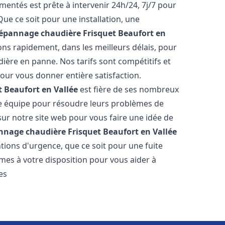
entés est prête à intervenir 24h/24, 7j/7 pour
e ce soit pour une installation, une
Dépannage chaudière Frisquet
Beaufort en
ons rapidement, dans les meilleurs délais, pour
ière en panne. Nos tarifs sont compétitifs et
our vous donner entière satisfaction.
t
Beaufort en Vallée
est fière de ses nombreux
otre équipe pour résoudre leurs problèmes de
sur notre site web pour vous faire une idée de
nnage chaudière Frisquet
Beaufort en Vallée
tions d'urgence, que ce soit pour une fuite
es à votre disposition pour vous aider à
es