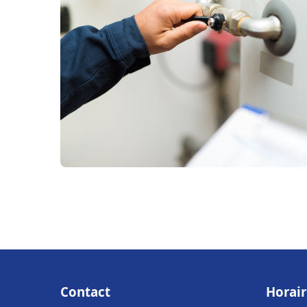
Contact
Horair