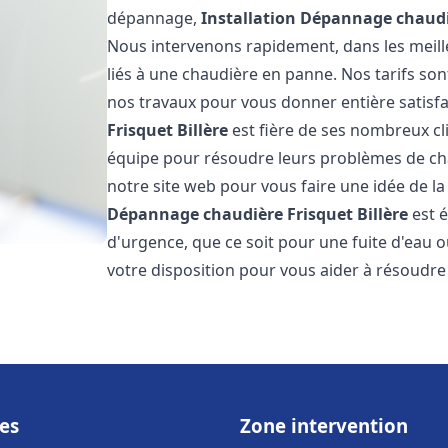
dépannage,
Installation Dépannage chaudi
Nous intervenons rapidement, dans les meill
liés à une chaudière en panne. Nos tarifs son
nos travaux pour vous donner entière satisf
Frisquet
Billère
est fière de ses nombreux cli
équipe pour résoudre leurs problèmes de cha
notre site web pour vous faire une idée de la
Dépannage chaudière Frisquet
Billère
est é
d'urgence, que ce soit pour une fuite d'ea
votre disposition pour vous aider à résoudr
es
Zone intervention