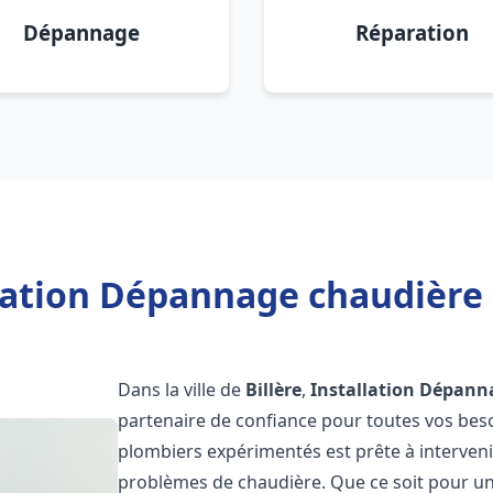
Dépannage
Réparation
lation Dépannage chaudière F
Dans la ville de
Billère
,
Installation Dépann
partenaire de confiance pour toutes vos bes
plombiers expérimentés est prête à interveni
problèmes de chaudière. Que ce soit pour une