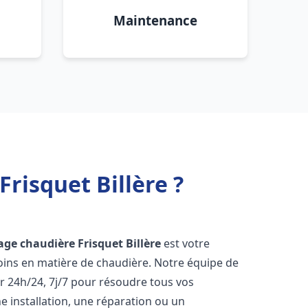
Maintenance
risquet Billère ?
age chaudière Frisquet
Billère
est votre
oins en matière de chaudière. Notre équipe de
r 24h/24, 7j/7 pour résoudre tous vos
 installation, une réparation ou un