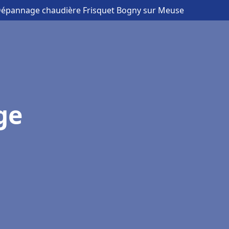
n Dépannage chaudière Frisquet Bogny sur Meuse
ge