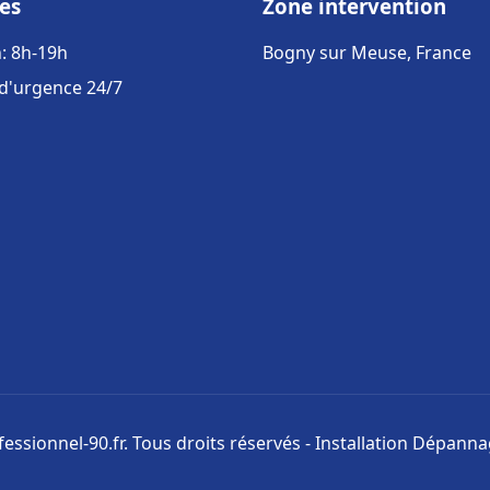
es
Zone intervention
: 8h-19h
Bogny sur Meuse, France
 d'urgence 24/7
ssionnel-90.fr. Tous droits réservés - Installation Dépann