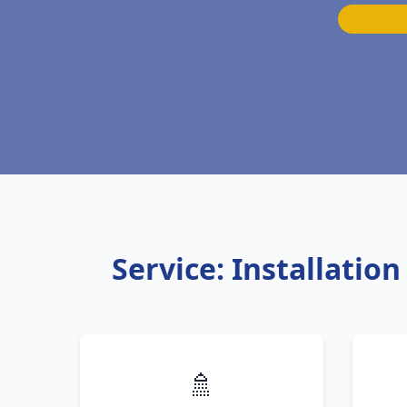
Service: Installati
🚿