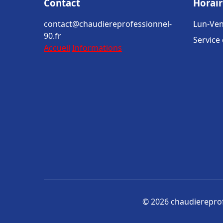
Contact
Horair
contact@chaudiereprofessionnel-
Lun-Ven
90.fr
Service
Accueil
Informations
© 2026 chaudiereprofe