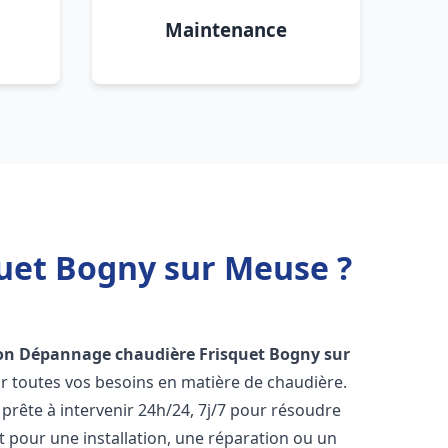
Maintenance
quet Bogny sur Meuse ?
ion Dépannage chaudière Frisquet
Bogny sur
r toutes vos besoins en matière de chaudière.
prête à intervenir 24h/24, 7j/7 pour résoudre
 pour une installation, une réparation ou un