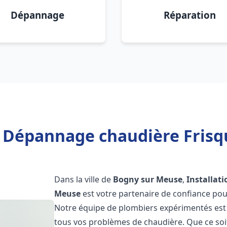
Dépannage
Réparation
n Dépannage chaudière Fris
Dans la ville de
Bogny sur Meuse
,
Installat
Meuse
est votre partenaire de confiance pou
Notre équipe de plombiers expérimentés est 
tous vos problèmes de chaudière. Que ce soit