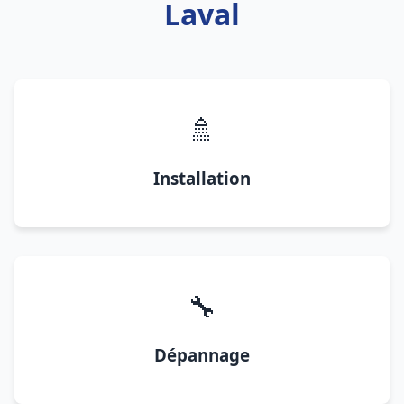
Laval
🚿
Installation
🔧
Dépannage