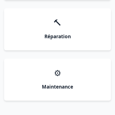
🔨
Réparation
⚙️
Maintenance