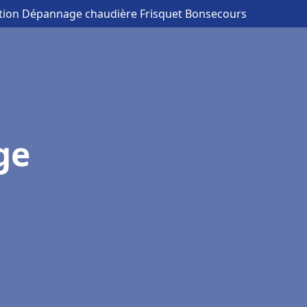
lation Dépannage chaudière Frisquet Bonsecours
ge