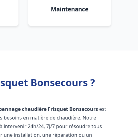
Maintenance
isquet Bonsecours ?
épannage chaudière Frisquet
Bonsecours
est
os besoins en matière de chaudière. Notre
 intervenir 24h/24, 7j/7 pour résoudre tous
 une installation, une réparation ou un