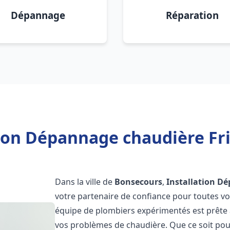
Dépannage
Réparation
tion Dépannage chaudière Fr
Dans la ville de
Bonsecours
,
Installation D
votre partenaire de confiance pour toutes v
équipe de plombiers expérimentés est prête à
vos problèmes de chaudière. Que ce soit pour