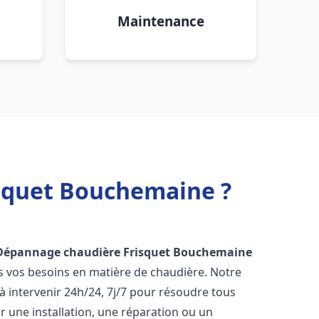
Maintenance
isquet Bouchemaine ?
 Dépannage chaudière Frisquet
Bouchemaine
s vos besoins en matière de chaudière. Notre
 intervenir 24h/24, 7j/7 pour résoudre tous
 une installation, une réparation ou un