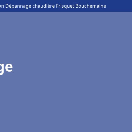
tion Dépannage chaudière Frisquet Bouchemaine
ge