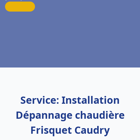
Service: Installation
Dépannage chaudière
Frisquet Caudry