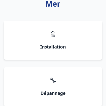
Mer
🚿
Installation
🔧
Dépannage