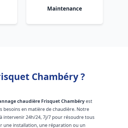
Maintenance
risquet Chambéry ?
annage chaudière Frisquet
Chambéry
est
os besoins en matière de chaudière. Notre
 intervenir 24h/24, 7j/7 pour résoudre tous
 une installation, une réparation ou un