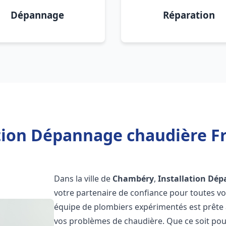
Dépannage
Réparation
ation Dépannage chaudière F
Dans la ville de
Chambéry
,
Installation Dép
votre partenaire de confiance pour toutes v
équipe de plombiers expérimentés est prête à
vos problèmes de chaudière. Que ce soit pour