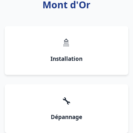
Mont d'Or
🚿
Installation
🔧
Dépannage