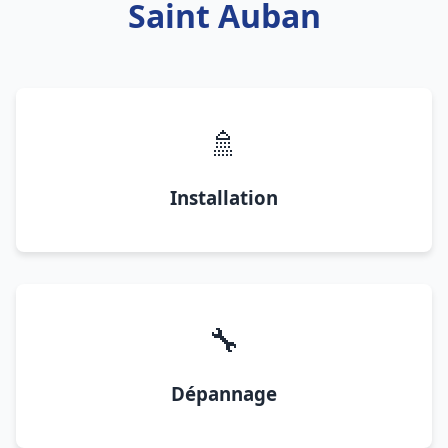
Saint Auban
🚿
Installation
🔧
Dépannage