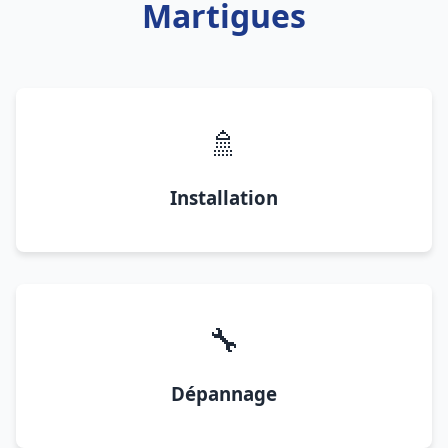
Martigues
🚿
Installation
🔧
Dépannage