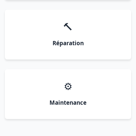
🔨
Réparation
⚙️
Maintenance