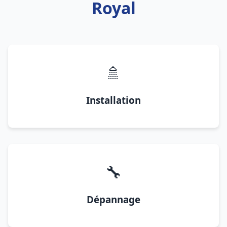
Royal
🚿
Installation
🔧
Dépannage