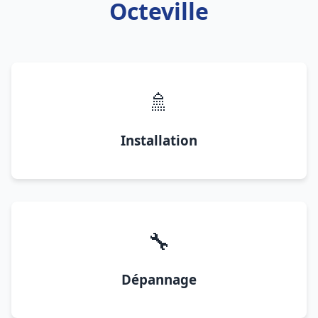
Octeville
🚿
Installation
🔧
Dépannage