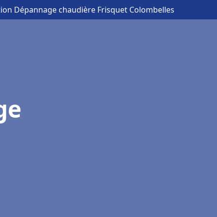
ation Dépannage chaudière Frisquet Colombelles
ge