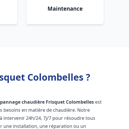
Maintenance
squet Colombelles ?
épannage chaudière Frisquet
Colombelles
est
os besoins en matière de chaudière. Notre
 intervenir 24h/24, 7j/7 pour résoudre tous
 une installation, une réparation ou un