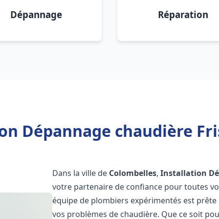
Dépannage
Réparation
tion Dépannage chaudière Fri
Dans la ville de
Colombelles
,
Installation D
votre partenaire de confiance pour toutes v
équipe de plombiers expérimentés est prête à
vos problèmes de chaudière. Que ce soit pour