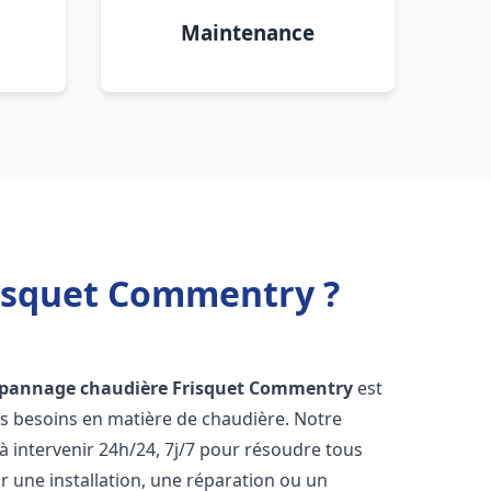
Maintenance
risquet Commentry ?
épannage chaudière Frisquet
Commentry
est
os besoins en matière de chaudière. Notre
 intervenir 24h/24, 7j/7 pour résoudre tous
 une installation, une réparation ou un