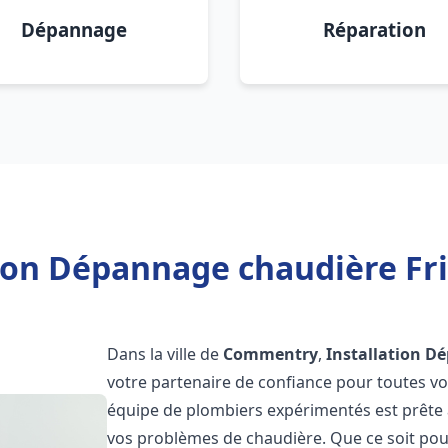
Dépannage
Réparation
tion Dépannage chaudière F
Dans la ville de
Commentry
,
Installation D
votre partenaire de confiance pour toutes v
équipe de plombiers expérimentés est prête à
vos problèmes de chaudière. Que ce soit pour