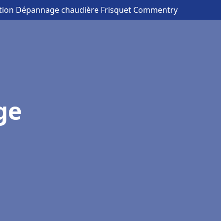
lation Dépannage chaudière Frisquet Commentry
ge