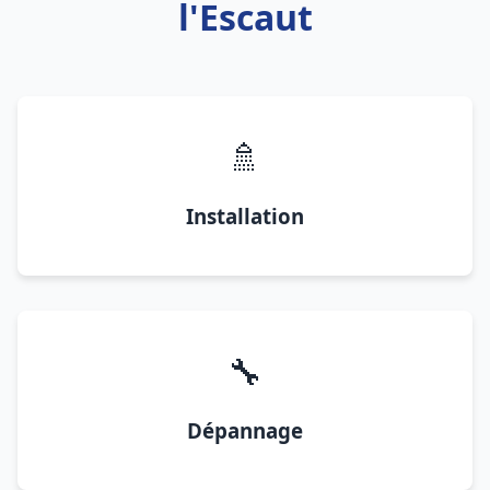
l'Escaut
🚿
Installation
🔧
Dépannage