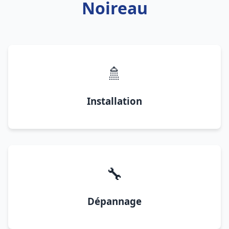
Noireau
🚿
Installation
🔧
Dépannage