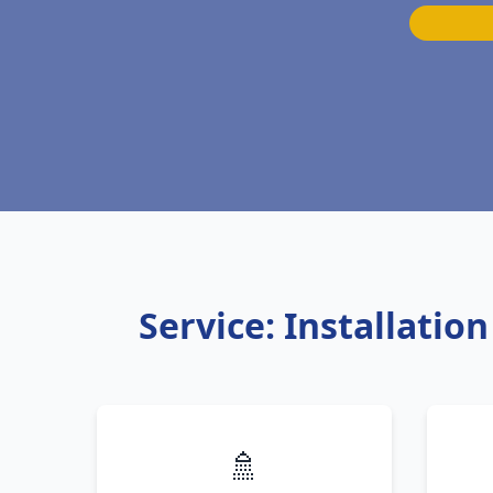
Service: Installati
🚿