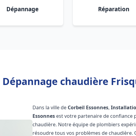
Dépannage
Réparation
n Dépannage chaudière Frisq
Dans la ville de
Corbeil Essonnes
,
Installat
Essonnes
est votre partenaire de confiance 
chaudière. Notre équipe de plombiers expérim
résoudre tous vos problèmes de chaudière. Qu