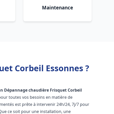
Maintenance
uet Corbeil Essonnes ?
ion Dépannage chaudière Frisquet
Corbeil
pour toutes vos besoins en matière de
entés est prête à intervenir 24h/24, 7j/7 pour
e ce soit pour une installation, une