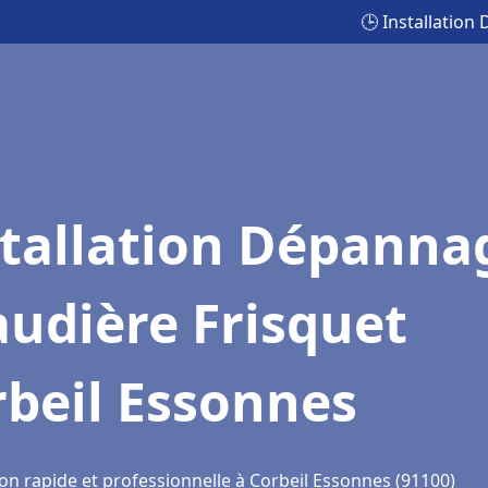
🕒 Installatio
stallation Dépanna
udière Frisquet
beil Essonnes
on rapide et professionnelle à Corbeil Essonnes (91100)