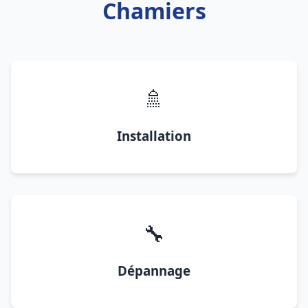
Chamiers
🚿
Installation
🔧
Dépannage