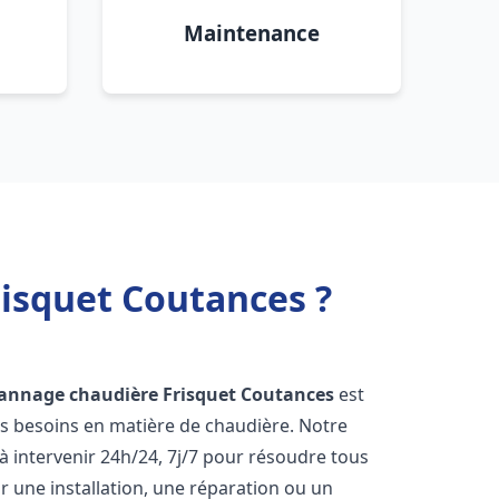
Maintenance
isquet Coutances ?
pannage chaudière Frisquet
Coutances
est
os besoins en matière de chaudière. Notre
 intervenir 24h/24, 7j/7 pour résoudre tous
 une installation, une réparation ou un