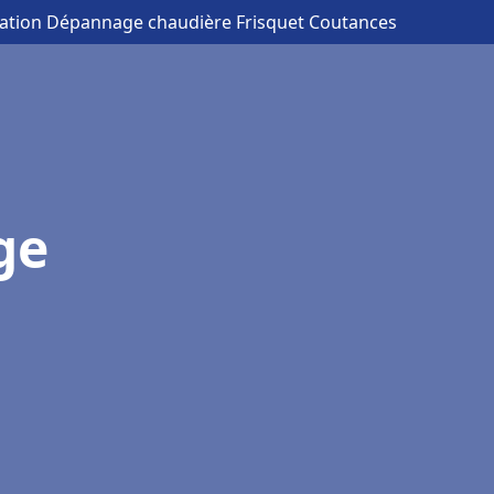
llation Dépannage chaudière Frisquet Coutances
ge