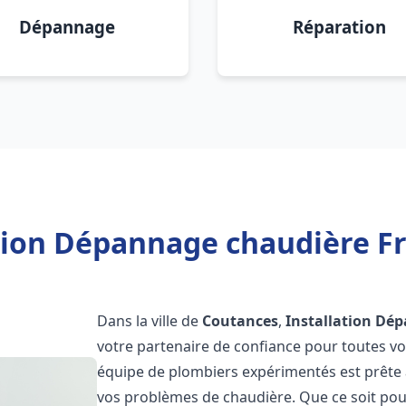
Dépannage
Réparation
ation Dépannage chaudière Fr
Dans la ville de
Coutances
,
Installation Dé
votre partenaire de confiance pour toutes v
équipe de plombiers expérimentés est prête à
vos problèmes de chaudière. Que ce soit pour