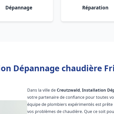
Dépannage
Réparation
tion Dépannage chaudière Fr
Dans la ville de
Creutzwald
,
Installation D
votre partenaire de confiance pour toutes v
équipe de plombiers expérimentés est prête à
vos problèmes de chaudière. Que ce soit pour