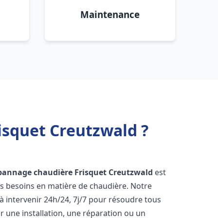
Maintenance
isquet Creutzwald ?
épannage chaudière Frisquet
Creutzwald
est
os besoins en matière de chaudière. Notre
 intervenir 24h/24, 7j/7 pour résoudre tous
 une installation, une réparation ou un