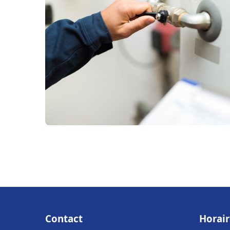
Contact
Horair