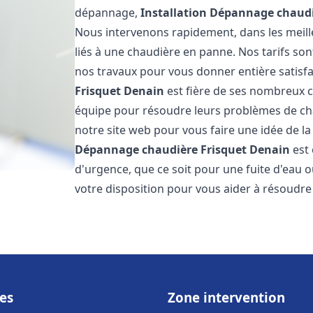
dépannage,
Installation Dépannage chaudi
Nous intervenons rapidement, dans les meill
liés à une chaudière en panne. Nos tarifs son
nos travaux pour vous donner entière satisf
Frisquet
Denain
est fière de ses nombreux cli
équipe pour résoudre leurs problèmes de cha
notre site web pour vous faire une idée de la
Dépannage chaudière Frisquet
Denain
est 
d'urgence, que ce soit pour une fuite d'ea
votre disposition pour vous aider à résoudr
es
Zone intervention