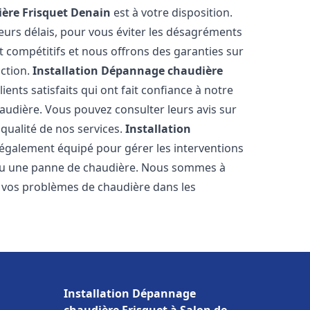
ère Frisquet
Denain
est à votre disposition.
eurs délais, pour vous éviter les désagréments
t compétitifs et nous offrons des garanties sur
action.
Installation Dépannage chaudière
ents satisfaits qui ont fait confiance à notre
udière. Vous pouvez consulter leurs avis sur
 qualité de nos services.
Installation
également équipé pour gérer les interventions
u ou une panne de chaudière. Nous sommes à
e vos problèmes de chaudière dans les
Installation Dépannage