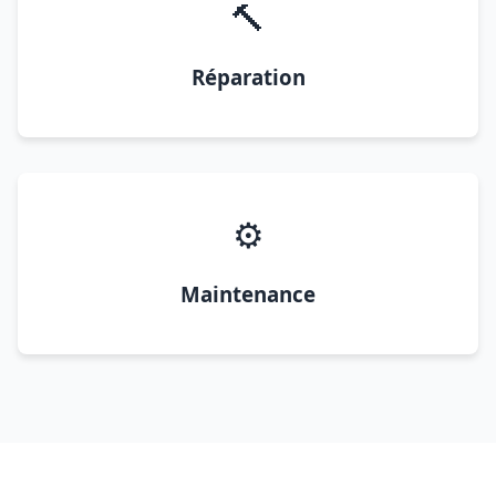
🔨
Réparation
⚙️
Maintenance