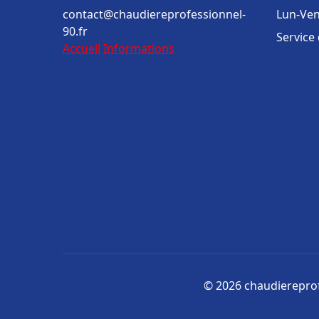
contact@chaudiereprofessionnel-
Lun-Ven
90.fr
Service
Accueil
Informations
© 2026 chaudiereprofe