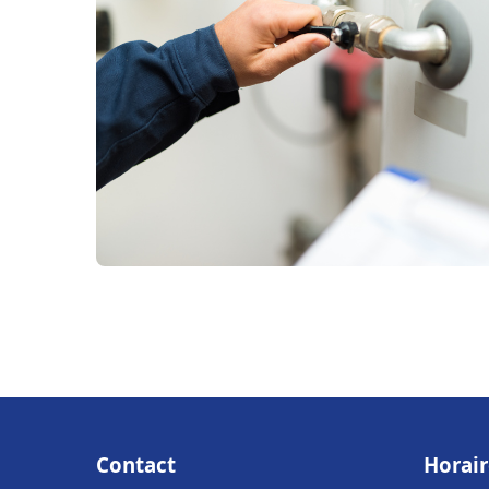
Contact
Horair