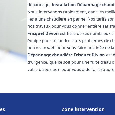
dépannage,
Installation Dépannage chaudi
Nous intervenons rapidement, dans les meill
liés à une chaudière en panne. Nos tarifs son
nos travaux pour vous donner entière satisf
Frisquet
Divion
est fière de ses nombreux cli
équipe pour résoudre leurs problèmes de cha
notre site web pour vous faire une idée de la
Dépannage chaudière Frisquet
Divion
est 
d'urgence, que ce soit pour une fuite d'ea
votre disposition pour vous aider à résoudr
es
Zone intervention