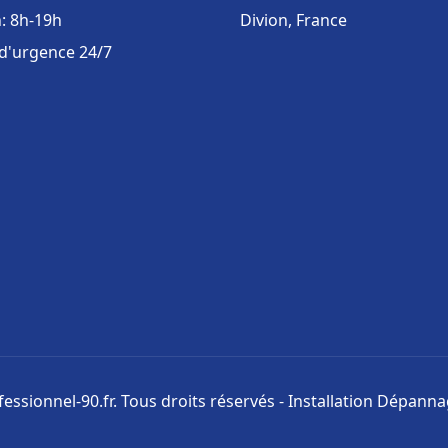
: 8h-19h
Divion, France
 d'urgence 24/7
ssionnel-90.fr. Tous droits réservés - Installation Dépann