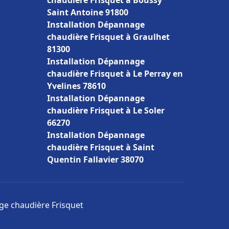
chaudière Frisquet à Boussy
Saint Antoine 91800
Installation Dépannage
chaudière Frisquet à Graulhet
81300
Installation Dépannage
chaudière Frisquet à Le Perray en
Yvelines 78610
Installation Dépannage
chaudière Frisquet à Le Soler
66270
Installation Dépannage
chaudière Frisquet à Saint
Quentin Fallavier 38070
age chaudière Frisquet