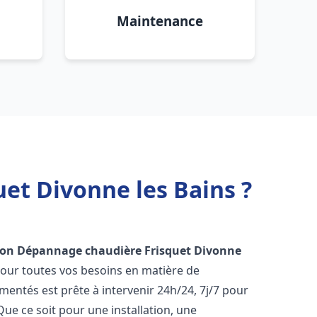
Maintenance
et Divonne les Bains ?
tion Dépannage chaudière Frisquet
Divonne
pour toutes vos besoins en matière de
entés est prête à intervenir 24h/24, 7j/7 pour
e ce soit pour une installation, une