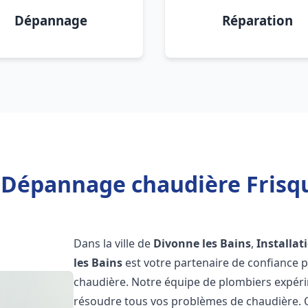
Dépannage
Réparation
n Dépannage chaudière Frisqu
Dans la ville de
Divonne les Bains
,
Installa
les Bains
est votre partenaire de confiance 
chaudière. Notre équipe de plombiers expérim
résoudre tous vos problèmes de chaudière. Qu