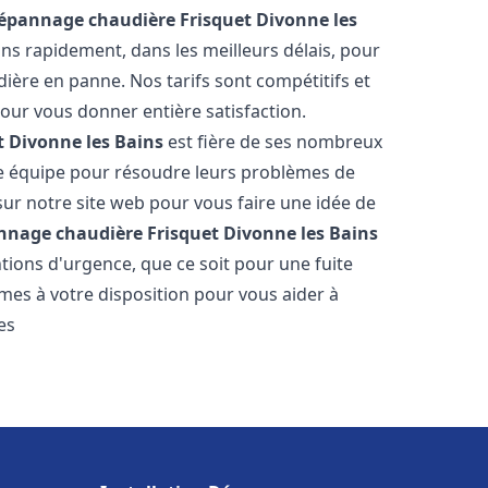
Dépannage chaudière Frisquet
Divonne les
ons rapidement, dans les meilleurs délais, pour
ière en panne. Nos tarifs sont compétitifs et
our vous donner entière satisfaction.
t
Divonne les Bains
est fière de ses nombreux
otre équipe pour résoudre leurs problèmes de
sur notre site web pour vous faire une idée de
nnage chaudière Frisquet
Divonne les Bains
tions d'urgence, que ce soit pour une fuite
es à votre disposition pour vous aider à
es