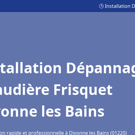
🕒 Installation
stallation Dépanna
udière Frisquet
onne les Bains
on rapide et professionnelle à Divonne les Bains (01220)