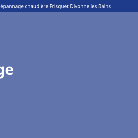
 Dépannage chaudière Frisquet Divonne les Bains
ge