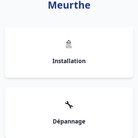
Meurthe
🚿
Installation
🔧
Dépannage