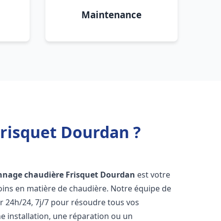
Maintenance
Frisquet Dourdan ?
nnage chaudière Frisquet
Dourdan
est votre
oins en matière de chaudière. Notre équipe de
r 24h/24, 7j/7 pour résoudre tous vos
 installation, une réparation ou un