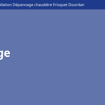
tallation Dépannage chaudière Frisquet Dourdan
ge