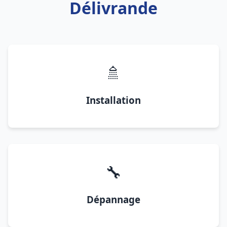
Délivrande
🚿
Installation
🔧
Dépannage