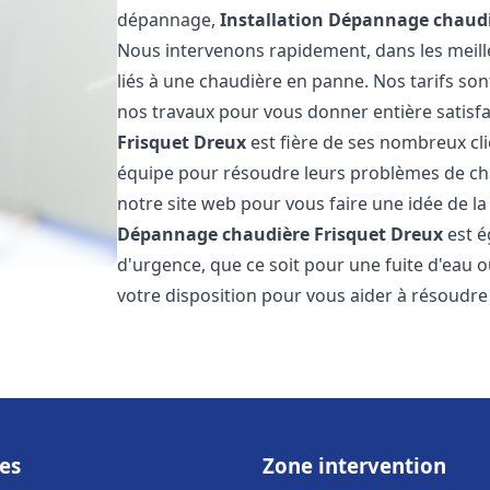
dépannage,
Installation Dépannage chaudi
Nous intervenons rapidement, dans les meill
liés à une chaudière en panne. Nos tarifs son
nos travaux pour vous donner entière satisf
Frisquet
Dreux
est fière de ses nombreux clie
équipe pour résoudre leurs problèmes de cha
notre site web pour vous faire une idée de la
Dépannage chaudière Frisquet
Dreux
est é
d'urgence, que ce soit pour une fuite d'ea
votre disposition pour vous aider à résoudr
es
Zone intervention