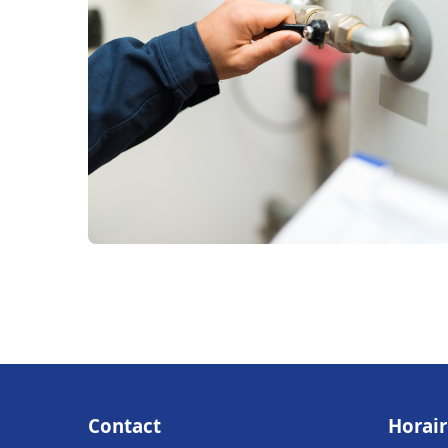
Contact
Horair