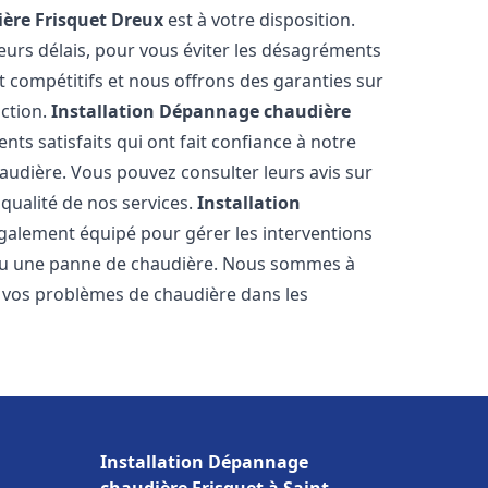
ère Frisquet
Dreux
est à votre disposition.
eurs délais, pour vous éviter les désagréments
t compétitifs et nous offrons des garanties sur
action.
Installation Dépannage chaudière
nts satisfaits qui ont fait confiance à notre
udière. Vous pouvez consulter leurs avis sur
 qualité de nos services.
Installation
galement équipé pour gérer les interventions
u ou une panne de chaudière. Nous sommes à
e vos problèmes de chaudière dans les
Installation Dépannage