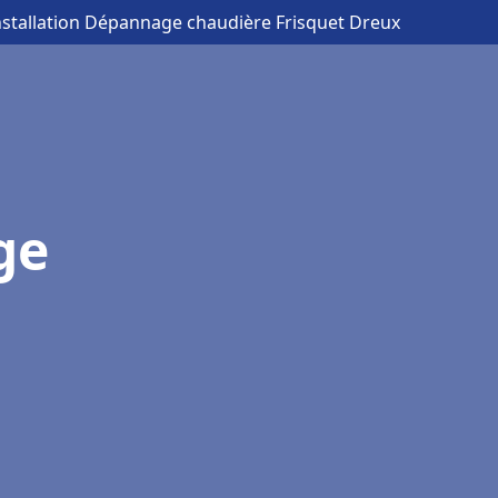
nstallation Dépannage chaudière Frisquet Dreux
ge