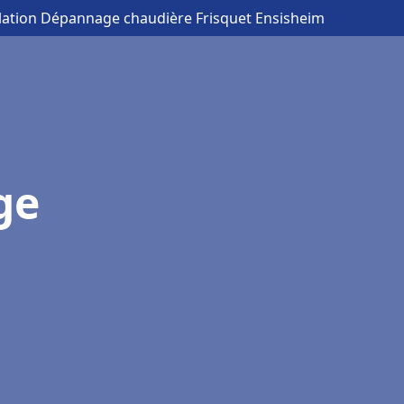
llation Dépannage chaudière Frisquet Ensisheim
ge