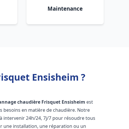
Maintenance
isquet Ensisheim ?
annage chaudière Frisquet
Ensisheim
est
os besoins en matière de chaudière. Notre
 intervenir 24h/24, 7j/7 pour résoudre tous
 une installation, une réparation ou un