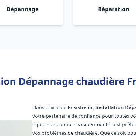
Dépannage
Réparation
ation Dépannage chaudière Fr
Dans la ville de
Ensisheim
,
Installation Dép
votre partenaire de confiance pour toutes v
équipe de plombiers expérimentés est prête à
vos problèmes de chaudière. Que ce soit pour