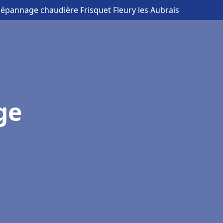
 Dépannage chaudière Frisquet Fleury les Aubrais
ge