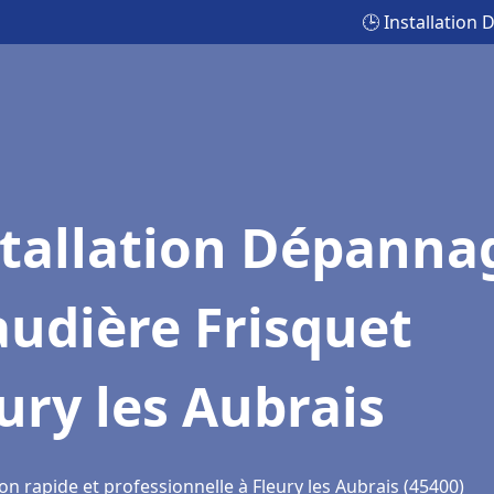
🕒 Installation
stallation Dépanna
udière Frisquet
ury les Aubrais
on rapide et professionnelle à Fleury les Aubrais (45400)