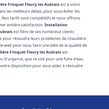
ère Frisquet
Fleury les Aubrais
est à votre
s les meilleurs délais, pour vous éviter les
Nos tarifs sont compétitifs et nous offrons
er entière satisfaction.
Installation
Aubrais
est fière de ses nombreux clients
uipe pour résoudre leurs problèmes de chaudière.
te web pour vous faire une idée de la qualité de
ière Frisquet
Fleury les Aubrais
est
s d'urgence, que ce soit pour une fuite d'eau
otre disposition pour vous aider à résoudre