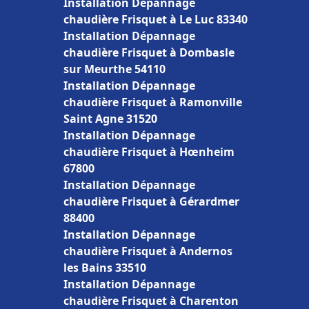
Installation Dépannage
chaudière Frisquet à Le Luc 83340
Installation Dépannage
chaudière Frisquet à Dombasle
sur Meurthe 54110
Installation Dépannage
chaudière Frisquet à Ramonville
Saint Agne 31520
Installation Dépannage
chaudière Frisquet à Hœnheim
67800
Installation Dépannage
chaudière Frisquet à Gérardmer
88400
Installation Dépannage
chaudière Frisquet à Andernos
les Bains 33510
Installation Dépannage
chaudière Frisquet à Charenton