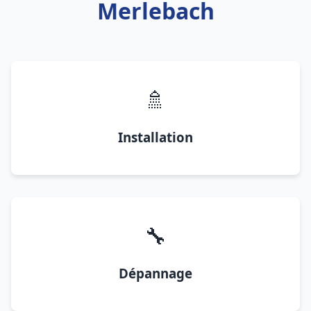
Merlebach
🚿
Installation
🔧
Dépannage