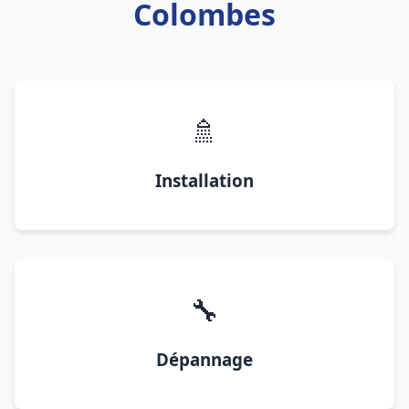
Colombes
🚿
Installation
🔧
Dépannage