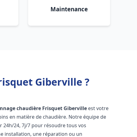
Maintenance
isquet Giberville ?
annage chaudière Frisquet
Giberville
est votre
oins en matière de chaudière. Notre équipe de
r 24h/24, 7j/7 pour résoudre tous vos
 installation, une réparation ou un