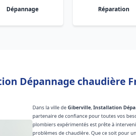
Dépannage
Réparation
tion Dépannage chaudière Fr
Dans la ville de
Giberville
,
Installation Dép
partenaire de confiance pour toutes vos bes
plombiers expérimentés est prête à interveni
problèmes de chaudière. Que ce soit pour une