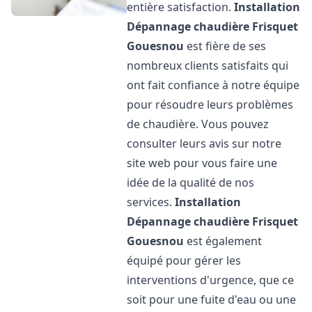
entière satisfaction.
Installation
Dépannage chaudière Frisquet
Gouesnou
est fière de ses
nombreux clients satisfaits qui
ont fait confiance à notre équipe
pour résoudre leurs problèmes
de chaudière. Vous pouvez
consulter leurs avis sur notre
site web pour vous faire une
idée de la qualité de nos
services.
Installation
Dépannage chaudière Frisquet
Gouesnou
est également
équipé pour gérer les
interventions d'urgence, que ce
soit pour une fuite d'eau ou une