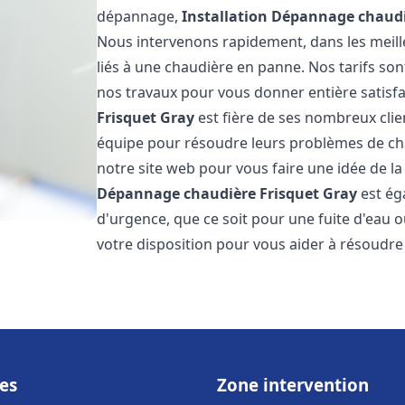
dépannage,
Installation Dépannage chaudi
Nous intervenons rapidement, dans les meill
liés à une chaudière en panne. Nos tarifs son
nos travaux pour vous donner entière satisf
Frisquet
Gray
est fière de ses nombreux clien
équipe pour résoudre leurs problèmes de cha
notre site web pour vous faire une idée de la
Dépannage chaudière Frisquet
Gray
est ég
d'urgence, que ce soit pour une fuite d'ea
votre disposition pour vous aider à résoudr
es
Zone intervention