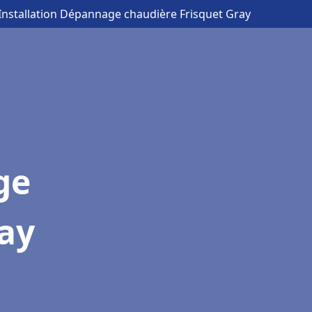
 Installation Dépannage chaudière Frisquet Gray
ge
ray