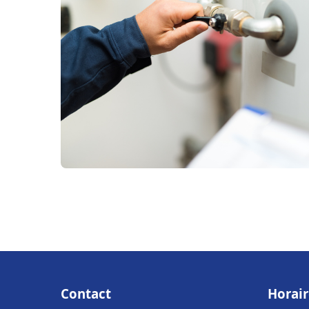
Contact
Horair