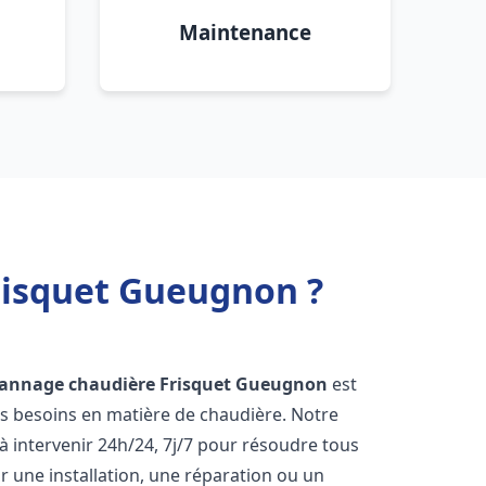
Maintenance
risquet Gueugnon ?
pannage chaudière Frisquet
Gueugnon
est
os besoins en matière de chaudière. Notre
 intervenir 24h/24, 7j/7 pour résoudre tous
 une installation, une réparation ou un