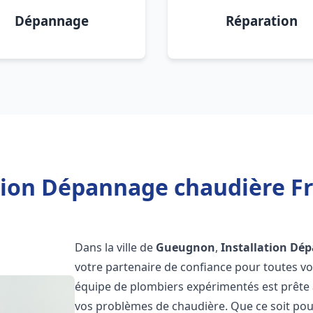
Dépannage
Réparation
ation Dépannage chaudière F
Dans la ville de
Gueugnon
,
Installation Dé
votre partenaire de confiance pour toutes v
équipe de plombiers expérimentés est prête à
vos problèmes de chaudière. Que ce soit pour