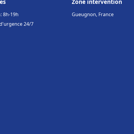
es
Zone intervention
: 8h-19h
Gueugnon, France
 d'urgence 24/7