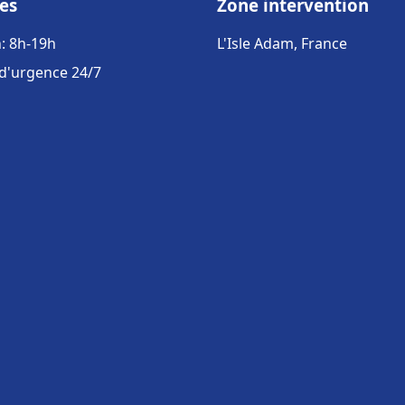
es
Zone intervention
: 8h-19h
L'Isle Adam, France
 d'urgence 24/7