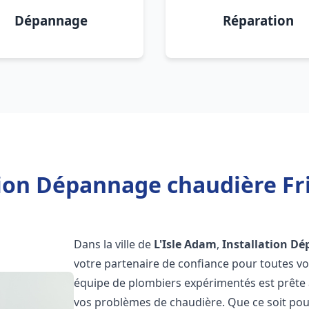
Dépannage
Réparation
tion Dépannage chaudière Fri
Dans la ville de
L'Isle Adam
,
Installation D
votre partenaire de confiance pour toutes v
équipe de plombiers expérimentés est prête à
vos problèmes de chaudière. Que ce soit pour