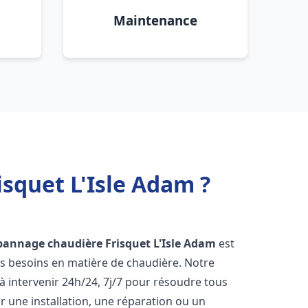
Maintenance
squet L'Isle Adam ?
épannage chaudière Frisquet
L'Isle Adam
est
os besoins en matière de chaudière. Notre
 intervenir 24h/24, 7j/7 pour résoudre tous
 une installation, une réparation ou un