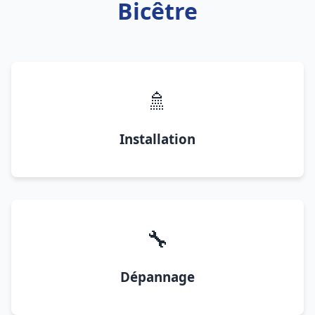
Bicêtre
🚿
Installation
🔧
Dépannage