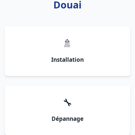
Douai
🚿
Installation
🔧
Dépannage