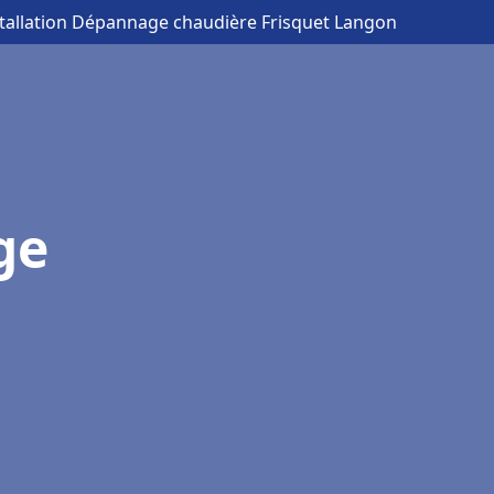
stallation Dépannage chaudière Frisquet Langon
ge