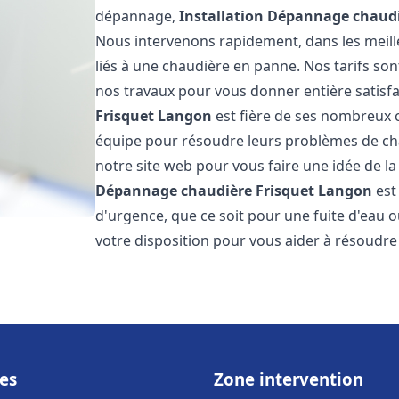
dépannage,
Installation Dépannage chaudi
Nous intervenons rapidement, dans les meill
liés à une chaudière en panne. Nos tarifs son
nos travaux pour vous donner entière satisf
Frisquet
Langon
est fière de ses nombreux cl
équipe pour résoudre leurs problèmes de cha
notre site web pour vous faire une idée de la
Dépannage chaudière Frisquet
Langon
est
d'urgence, que ce soit pour une fuite d'ea
votre disposition pour vous aider à résoudr
es
Zone intervention