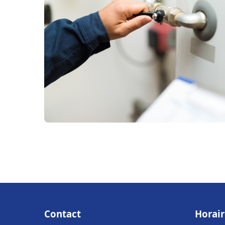
Contact
Horair