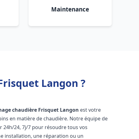
Maintenance
Frisquet Langon ?
nage chaudière Frisquet
Langon
est votre
oins en matière de chaudière. Notre équipe de
r 24h/24, 7j/7 pour résoudre tous vos
 installation, une réparation ou un