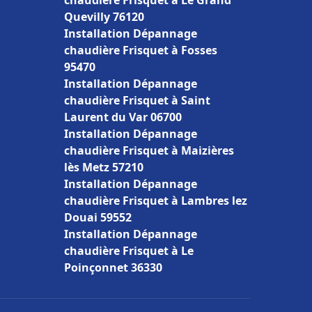
chaudière Frisquet à Le Grand
Quevilly 76120
Installation Dépannage
chaudière Frisquet à Fosses
95470
Installation Dépannage
chaudière Frisquet à Saint
Laurent du Var 06700
Installation Dépannage
chaudière Frisquet à Maizières
lès Metz 57210
Installation Dépannage
chaudière Frisquet à Lambres lez
Douai 59552
Installation Dépannage
chaudière Frisquet à Le
Poinçonnet 36330