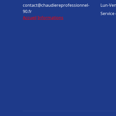
contact@chaudiereprofessionnel-
Lun-Ven
90.fr
Service
Accueil
Informations