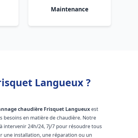
Maintenance
risquet Langueux ?
annage chaudière Frisquet
Langueux
est
os besoins en matière de chaudière. Notre
 intervenir 24h/24, 7j/7 pour résoudre tous
 une installation, une réparation ou un