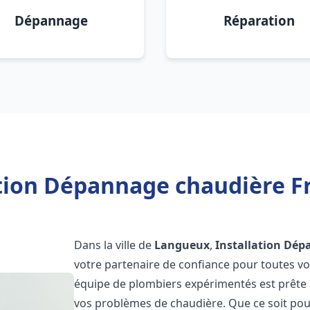
Dépannage
Réparation
ation Dépannage chaudière F
Dans la ville de
Langueux
,
Installation Dép
votre partenaire de confiance pour toutes v
équipe de plombiers expérimentés est prête à
vos problèmes de chaudière. Que ce soit pour