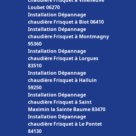
chaudière Frisquet à Villeneuve
Loubet 06270
Installation Dépannage
chaudière Frisquet à Biot 06410
Installation Dépannage
chaudière Frisquet à Montmagny
95360
Installation Dépannage
chaudière Frisquet à Lorgues
83510
Installation Dépannage
chaudière Frisquet à Halluin
59250
Installation Dépannage
chaudière Frisquet à Saint
Maximin la Sainte Baume 83470
Installation Dépannage
chaudière Frisquet à Le Pontet
84130