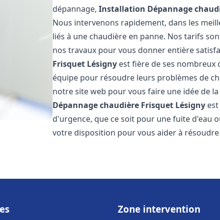
dépannage,
Installation Dépannage chaudi
Nous intervenons rapidement, dans les meill
liés à une chaudière en panne. Nos tarifs son
nos travaux pour vous donner entière satisf
Frisquet
Lésigny
est fière de ses nombreux cl
équipe pour résoudre leurs problèmes de cha
notre site web pour vous faire une idée de la
Dépannage chaudière Frisquet
Lésigny
est
d'urgence, que ce soit pour une fuite d'ea
votre disposition pour vous aider à résoudr
es
Zone intervention