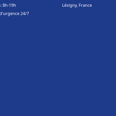
: 8h-19h
Lésigny, France
 d'urgence 24/7