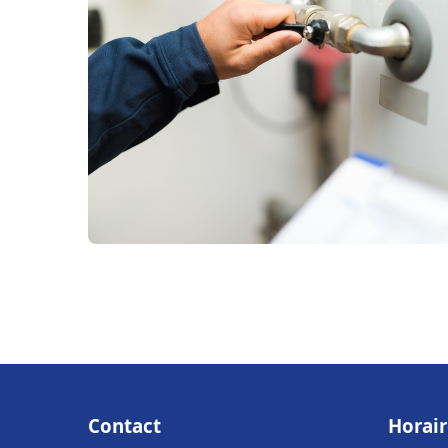
Contact
Horair